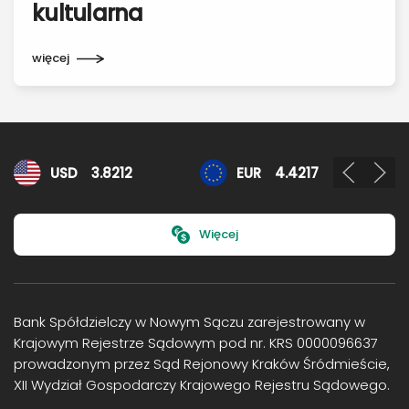
kultularna
więcej
Kursy walut
USD
3.8212
EUR
4.4217
Więcej
Bank Spółdzielczy w Nowym Sączu zarejestrowany w
Krajowym Rejestrze Sądowym pod nr. KRS 0000096637
prowadzonym przez Sąd Rejonowy Kraków Śródmieście,
XII Wydział Gospodarczy Krajowego Rejestru Sądowego.