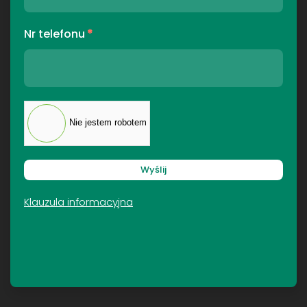
Nr telefonu
*
Nie jestem robotem
Wyślij
Klauzula informacyjna