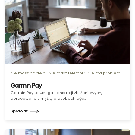
Nie masz portfela? Nie masz telefonu? Nie ma problemu!
Garmin Pay
Garmin Pay to usługa transakcji zbliżeniowych,
opracowana z myślą o osobach będ…
Sprawdź