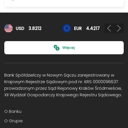
Kursy walut
EUR
4.4217
GBP
5.1784
Więcej
Bank Spółdzielczy w Nowym Sączu zarejestrowany w
Krajowym Rejestrze Sądowym pod nr. KRS 0000096637
prowadzonym przez Sąd Rejonowy Kraków Śródmieście,
XII Wydział Gospodarczy Krajowego Rejestru Sądowego.
O Banku
O Grupie