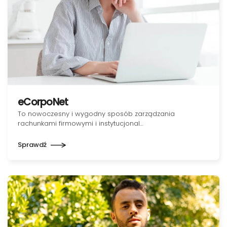
eCorpoNet
To nowoczesny i wygodny sposób zarządzania
rachunkami firmowymi i instytucjonal…
Sprawdź