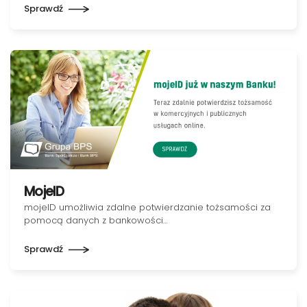
Sprawdź
MojeID
mojeID umożliwia zdalne potwierdzanie tożsamości za
pomocą danych z bankowości…
Sprawdź