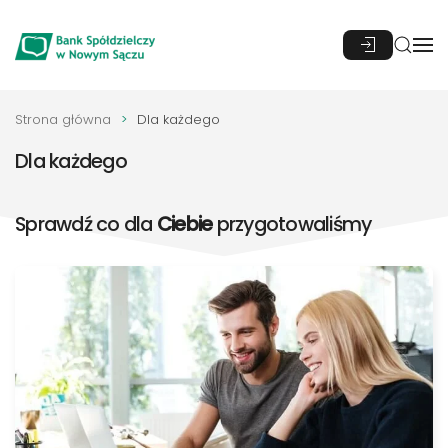
Przejdź do głównej treści
Strona główna
Dla każdego
Dla każdego
Sprawdź co dla
Ciebie
przygotowaliśmy