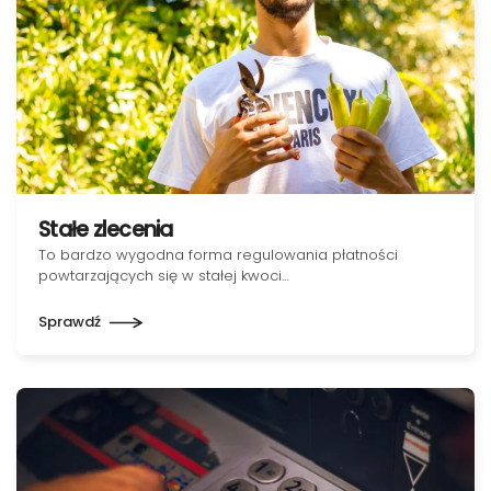
Stałe zlecenia
To bardzo wygodna forma regulowania płatności
powtarzających się w stałej kwoci…
Sprawdź