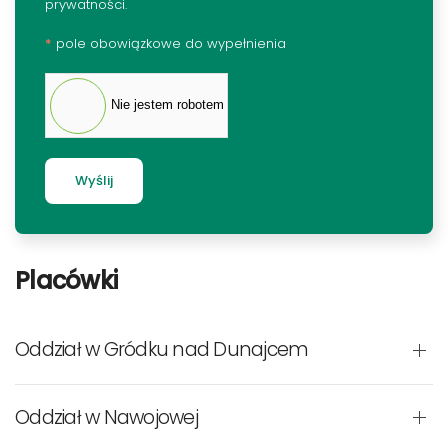
prywatności.
*
pole obowiązkowe do wypełnienia
Nie jestem robotem
Wyślij
Placówki
Oddział w Gródku nad Dunajcem
Oddział w Nawojowej