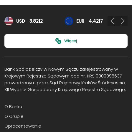
Kursy walut
USD
3.8212
EUR
4.4217
Więcej
Bank Spółdzielczy w Nowym Sączu zarejestrowany w
Krajowym Rejestrze Sądowym pod nr. KRS 0000096637
prowadzonym przez Sąd Rejonowy Kraków Śródmieście,
XII Wydział Gospodarczy Krajowego Rejestru Sądowego.
O Banku
O Grupie
Oprocentowanie