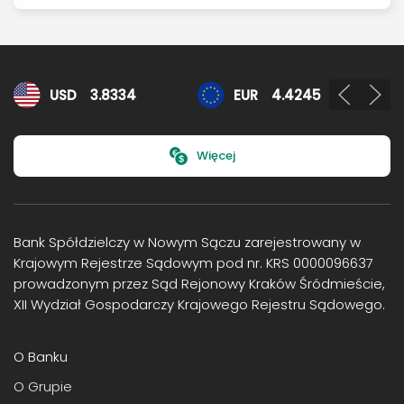
Kursy walut
USD
3.8334
EUR
4.4245
Więcej
Bank Spółdzielczy w Nowym Sączu zarejestrowany w
Krajowym Rejestrze Sądowym pod nr. KRS 0000096637
prowadzonym przez Sąd Rejonowy Kraków Śródmieście,
XII Wydział Gospodarczy Krajowego Rejestru Sądowego.
O Banku
O Grupie