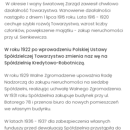
W okresie I wojny światowej Zarząd zawiesił chwilowo
działalność Towarzystwa. Wznowienie działalności
nastąpiło z dniem 1 lipca 1915 roku. Lata 1916 - 1920
cechuje szybki rozwój Towarzystwa, wzrost liczby
członków, powiększenie majątku - zakup nieruchomości
przy ul. Sienkiewicza.
W roku 1922 po wprowadzeniu Polskiej Ustawy
Spółdzielczej Towarzystwo zmienia naz wę na
Spółdzielnię Kredytowo-Robotniczą.
W roku 1929 Walne Zgromadzenie upoważnia Radę
Nadzorczą do zakupu nieruchomości na siedzibę
Spółdzielni, realizując uchwałę Walnego Zgromadzenia.
W 1931 roku Spółdzielnia zakupuje budynek przy ul.
Batorego 78 i przenosi biuro do nowych pomieszczeń
we własnym budynku.
W latach 1936 - 1937 dla zabezpieczenia własnych
funduszy przed dewaluacją Spółdzielnia przystąpiła do