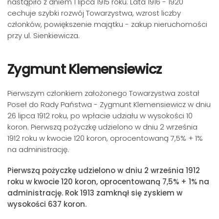
nastąpiło z dniem 1 lipca 1915 roku. Lata 1916 - 1920
cechuje szybki rozwój Towarzystwa, wzrost liczby
członków, powiększenie majątku - zakup nieruchomości
przy ul. Sienkiewicza.
Zygmunt Klemensiewicz
Pierwszym członkiem założonego Towarzystwa został
Poseł do Rady Państwa - Zygmunt Klemensiewicz w dniu
26 lipca 1912 roku, po wpłacie udziału w wysokości 10
koron. Pierwszą pożyczkę udzielono w dniu 2 września
1912 roku w kwocie 120 koron, oprocentowaną 7,5% + 1%
na administrację.
Pierwszą pożyczkę udzielono w dniu 2 września 1912
roku w kwocie 120 koron, oprocentowaną 7,5% + 1% na
administrację. Rok 1913 zamknął się zyskiem w
wysokości 637 koron.