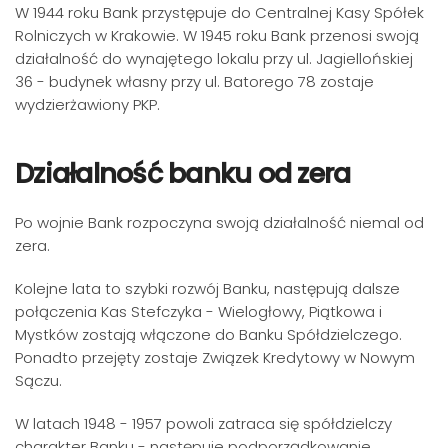
W 1944 roku Bank przystępuje do Centralnej Kasy Spółek
Rolniczych w Krakowie. W 1945 roku Bank przenosi swoją
działalność do wynajętego lokalu przy ul. Jagiellońskiej
36 - budynek własny przy ul. Batorego 78 zostaje
wydzierżawiony PKP.
Działalność banku od zera
Po wojnie Bank rozpoczyna swoją działalność niemal od
zera.
Kolejne lata to szybki rozwój Banku, następują dalsze
połączenia Kas Stefczyka - Wielogłowy, Piątkowa i
Mystków zostają włączone do Banku Spółdzielczego.
Ponadto przejęty zostaje Związek Kredytowy w Nowym
Sączu.
W latach 1948 - 1957 powoli zatraca się spółdzielczy
charakter Banku - następuje podporządkowanie