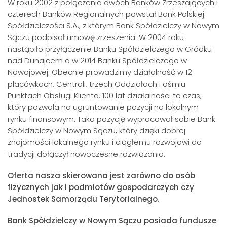
W roku 2002 z połączenia dwóch Banków Zrzeszających i
czterech Banków Regionalnych powstał Bank Polskiej
Spółdzielczości S.A., z którym Bank Spółdzielczy w Nowym
Sączu podpisał umowę zrzeszenia. W 2004 roku
nastąpiło przyłączenie Banku Spółdzielczego w Gródku
nad Dunajcem a w 2014 Banku Spółdzielczego w
Nawojowej. Obecnie prowadzimy działalność w 12
placówkach: Centrali, trzech Oddziałach i ośmiu
Punktach Obsługi Klienta. 100 lat działalności to czas,
który pozwala na ugruntowanie pozycji na lokalnym
rynku finansowym. Taka pozycję wypracował sobie Bank
Spółdzielczy w Nowym Sączu, który dzięki dobrej
znajomości lokalnego rynku i ciągłemu rozwojowi do
tradycji dołączył nowoczesne rozwiązania.
Oferta nasza skierowana jest zarówno do osób
fizycznych jak i podmiotów gospodarczych czy
Jednostek Samorządu Terytorialnego.
Bank Spółdzielczy w Nowym Sączu posiada fundusze