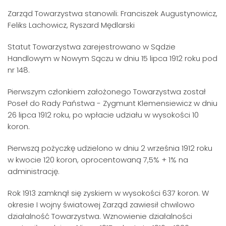
Zarząd Towarzystwa stanowili: Franciszek Augustynowicz,
Feliks Lachowicz, Ryszard Mędlarski
Statut Towarzystwa zarejestrowano w Sądzie
Handlowym w Nowym Sączu w dniu 15 lipca 1912 roku pod
nr 148.
Pierwszym członkiem założonego Towarzystwa został
Poseł do Rady Państwa - Zygmunt Klemensiewicz w dniu
26 lipca 1912 roku, po wpłacie udziału w wysokości 10
koron.
Pierwszą pożyczkę udzielono w dniu 2 września 1912 roku
w kwocie 120 koron, oprocentowaną 7,5% + 1% na
administrację.
Rok 1913 zamknął się zyskiem w wysokości 637 koron. W
okresie I wojny światowej Zarząd zawiesił chwilowo
działalność Towarzystwa. Wznowienie działalności