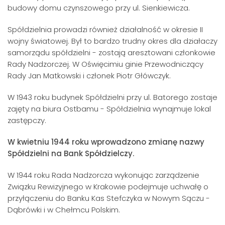
budowy domu czynszowego przy ul. Sienkiewicza.
Spółdzielnia prowadzi również działalność w okresie II
wojny światowej. Był to bardzo trudny okres dla działaczy
samorządu spółdzielni - zostają aresztowani członkowie
Rady Nadzorczej. W Oświęcimiu ginie Przewodniczący
Rady Jan Matkowski i członek Piotr Główczyk.
W 1943 roku budynek Spółdzielni przy ul. Batorego zostaje
zajęty na biura Ostbamu - Spółdzielnia wynajmuje lokal
zastępczy.
W kwietniu 1944 roku wprowadzono zmianę nazwy
Spółdzielni na Bank Spółdzielczy.
W 1944 roku Rada Nadzorcza wykonując zarządzenie
Związku Rewizyjnego w Krakowie podejmuje uchwałę o
przyłączeniu do Banku Kas Stefczyka w Nowym Sączu -
Dąbrówki i w Chełmcu Polskim.