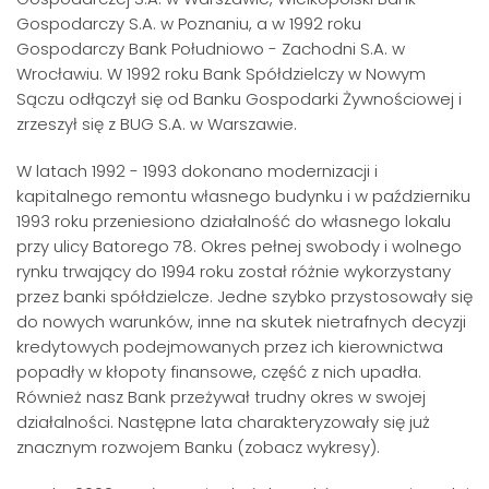
Gospodarczy S.A. w Poznaniu, a w 1992 roku
Gospodarczy Bank Południowo - Zachodni S.A. w
Wrocławiu. W 1992 roku Bank Spółdzielczy w Nowym
Sączu odłączył się od Banku Gospodarki Żywnościowej i
zrzeszył się z BUG S.A. w Warszawie.
W latach 1992 - 1993 dokonano modernizacji i
kapitalnego remontu własnego budynku i w październiku
1993 roku przeniesiono działalność do własnego lokalu
przy ulicy Batorego 78. Okres pełnej swobody i wolnego
rynku trwający do 1994 roku został różnie wykorzystany
przez banki spółdzielcze. Jedne szybko przystosowały się
do nowych warunków, inne na skutek nietrafnych decyzji
kredytowych podejmowanych przez ich kierownictwa
popadły w kłopoty finansowe, część z nich upadła.
Również nasz Bank przeżywał trudny okres w swojej
działalności. Następne lata charakteryzowały się już
znacznym rozwojem Banku (zobacz wykresy).