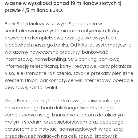
własne w wysokości ponad 19 milionów złotych tj
prawie 4,5 miliona EURO.
Bank Spółdzielczy w Nowym Sączu działa w
scentralizowanym systemie informatycznym, który
pozwala na kompleksową obsługę we wszystkich
placówkach naszego banku. Od kilku lat systematycznie
wdrażamy nowoczesne produkty: bankowość
internetową, homebanking, SMS banking, bankową
informację telefoniczną, karty kredytowe, karty płatnicze
Visa, elektroniczne rozliczenia, szybkie przekazy pieniężne
Western Union, bankomaty, serwis internetowy, operacje
dewizowe, kantor walut.
Misją Banku jest dążenie do rozwoju uniwersalnego,
nowoczesnego banku lokalnego świadczącego
kompleksowe usługi finansowe klientom detalicznym,
małym i średnim przedsiębiorstwom oraz będącego
partnerem dla instytucji samorządowych w realizacji
przedsięwzięć mających na celu rozwój środowisk