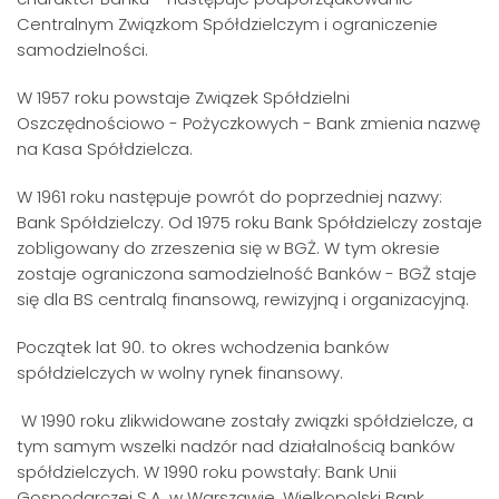
Centralnym Związkom Spółdzielczym i ograniczenie
samodzielności.
W 1957 roku powstaje Związek Spółdzielni
Oszczędnościowo - Pożyczkowych - Bank zmienia nazwę
na Kasa Spółdzielcza.
W 1961 roku następuje powrót do poprzedniej nazwy:
Bank Spółdzielczy. Od 1975 roku Bank Spółdzielczy zostaje
zobligowany do zrzeszenia się w BGŻ. W tym okresie
zostaje ograniczona samodzielność Banków - BGŻ staje
się dla BS centralą finansową, rewizyjną i organizacyjną.
Początek lat 90. to okres wchodzenia banków
spółdzielczych w wolny rynek finansowy.
W 1990 roku zlikwidowane zostały związki spółdzielcze, a
tym samym wszelki nadzór nad działalnością banków
spółdzielczych. W 1990 roku powstały: Bank Unii
Gospodarczej S.A. w Warszawie, Wielkopolski Bank