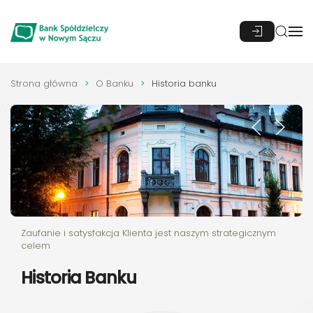
Przejdź do głównej treści
Strona główna
O Banku
Historia banku
Zaufanie i satysfakcja Klienta jest naszym strategicznym
celem
Historia Banku