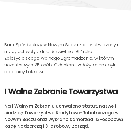
Bank Spółdzielczy w Nowym Sączu został utworzony na
mocy uchwały z dnia 19 kwietnia 1912 roku
Założycielskiego Walnego Zgromadzenia, w którym
uczestniczyło 25 osób. Członkami założycielami byli
robotnicy kolejowi.
I Walne Zebranie Towarzystwa
Na I Walnym Zebraniu uchwalono statut, nazwę i
siedzibę Towarzystwa Kredytowo-Robotniczego w
Nowym Sączu oraz wybrano samorząd: 13-osobową
Radę Nadzorczą i 3-osobowy Zarząd.