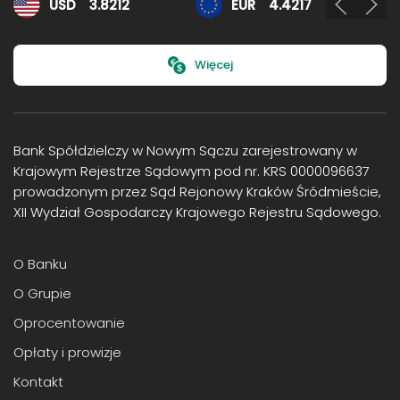
Kursy walut
USD
3.8212
EUR
4.4217
Więcej
Bank Spółdzielczy w Nowym Sączu zarejestrowany w
Krajowym Rejestrze Sądowym pod nr. KRS 0000096637
prowadzonym przez Sąd Rejonowy Kraków Śródmieście,
XII Wydział Gospodarczy Krajowego Rejestru Sądowego.
O Banku
O Grupie
Oprocentowanie
Opłaty i prowizje
Kontakt