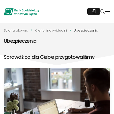
Przejdź do głównej treści
Strona główna
Klienci indywidualni
Ubezpieczenia
Ubezpieczenia
Sprawdź co dla
Ciebie
przygotowaliśmy