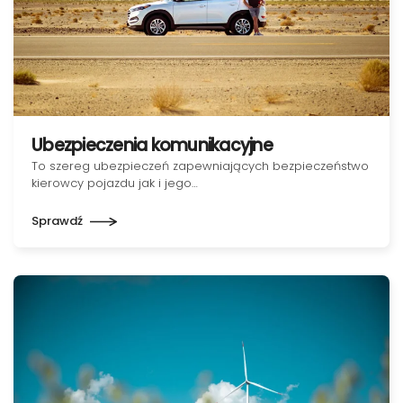
Ubezpieczenia komunikacyjne
To szereg ubezpieczeń zapewniających bezpieczeństwo
kierowcy pojazdu jak i jego…
Sprawdź