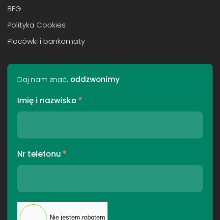
BFG
Polityka Cookies
Placówki i bankomaty
Daj nam znać,
oddzwonimy
Imię i nazwisko
*
Nr telefonu
*
Nie jestem robotem