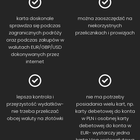
karta doskonale
można zaoszczędzić na
sprawdza się podczas
niekorzystnych
zagranicznych podróży
przelicznikach i prowizjach
oraz podczas zakupów w
walutach EUR/GBP/USD
dokonywanych przez
internet
lepsza kontrola i
nie ma potrzeby
przejrzystość wydatków-
posiadania wielu kart, np.
nie trzeba przeliczać
karty debetowej do konta
obcej waluty na złotówki
w PLN i osobnej karty
debetowej do konta w
EUR- wystarczy jedna
karta Visa wielowalutowa