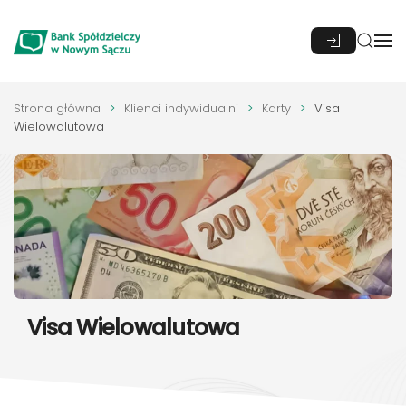
Przejdź do głównej treści
Strona główna
Klienci indywidualni
Karty
Visa
Wielowalutowa
Visa Wielowalutowa