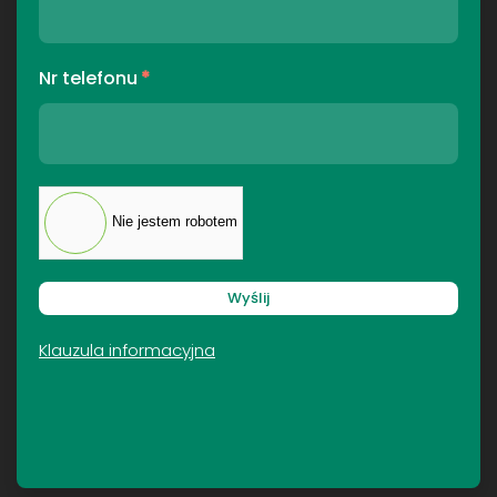
Nr telefonu
*
Nie jestem robotem
Wyślij
Klauzula informacyjna