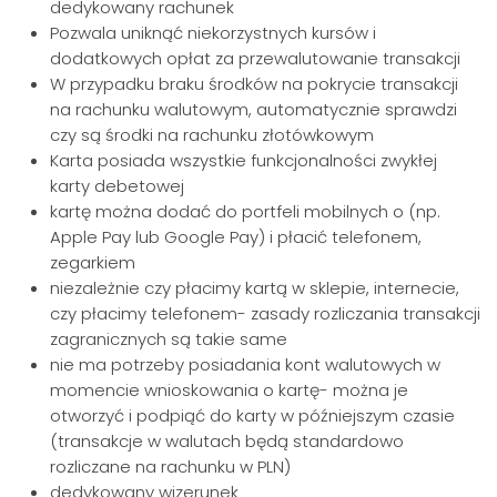
dedykowany rachunek
Pozwala uniknąć niekorzystnych kursów i
dodatkowych opłat za przewalutowanie transakcji
W przypadku braku środków na pokrycie transakcji
na rachunku walutowym, automatycznie sprawdzi
czy są środki na rachunku złotówkowym
Karta posiada wszystkie funkcjonalności zwykłej
karty debetowej
kartę można dodać do portfeli mobilnych o (np.
Apple Pay lub Google Pay) i płacić telefonem,
zegarkiem
niezależnie czy płacimy kartą w sklepie, internecie,
czy płacimy telefonem- zasady rozliczania transakcji
zagranicznych są takie same
nie ma potrzeby posiadania kont walutowych w
momencie wnioskowania o kartę- można je
otworzyć i podpiąć do karty w późniejszym czasie
(transakcje w walutach będą standardowo
rozliczane na rachunku w PLN)
dedykowany wizerunek